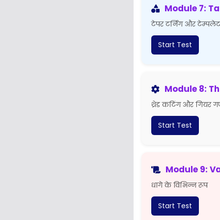
Module 7: T
टेपर टर्निंग और टेम्पले
Start Test
Module 8: Th
थ्रेड कटिंग और गियर 
Start Test
Module 9: Va
धागे के विभिन्न रूप
Start Test