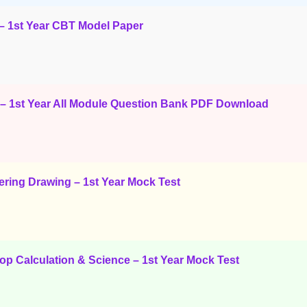
– 1st Year CBT Model Paper
– 1st Year All Module Question Bank PDF Download
ring Drawing – 1st Year Mock Test
p Calculation & Science – 1st Year Mock Test