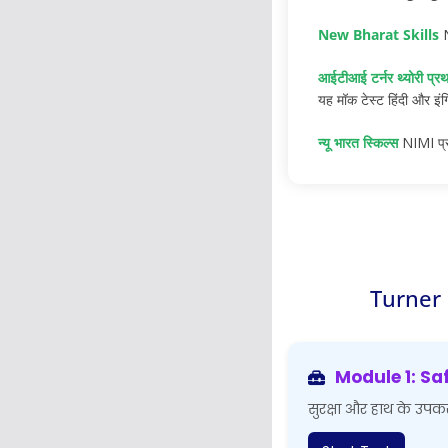
New Bharat Skills
N
आईटीआई टर्नर थ्योरी प्रथम
यह मॉक टेस्ट हिंदी और इंग्
न्यू भारत स्किल्स
NIMI प्रश
Turner 
Module 1: Sa
सुरक्षा और हाथ के उप