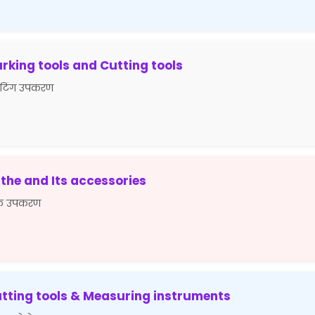
rking tools and Cutting tools
कटिंग उपकरण
the and Its accessories
यक उपकरण
tting tools & Measuring instruments