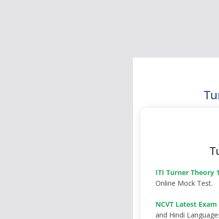
Tu
T
ITI Turner Theory 
Online Mock Test.
NCVT Latest Exam 
and Hindi Language