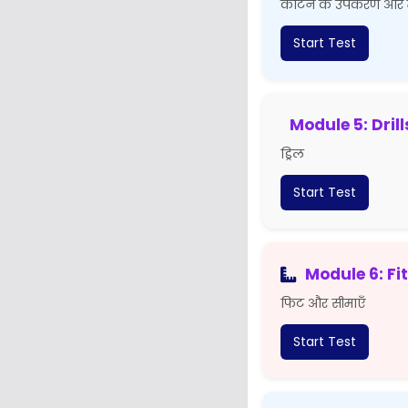
काटने के उपकरण और 
Start Test
Module 5: Drill
ड्रिल
Start Test
Module 6: Fit
फिट और सीमाएँ
Start Test