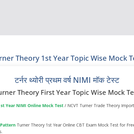
rner Theory 1st Year Topic Wise Mock T
टर्नर थ्योरी प्रथम वर्ष NIMI मॉक टेस्ट
urner Theory First Year Topic Wise Mock Te
1st Year NIMI Online Mock Test
/ NCVT Turner Trade Theory Import
Pattern
Turner Theory 1st Year Online CBT Exam Mock Test for Free 
s.