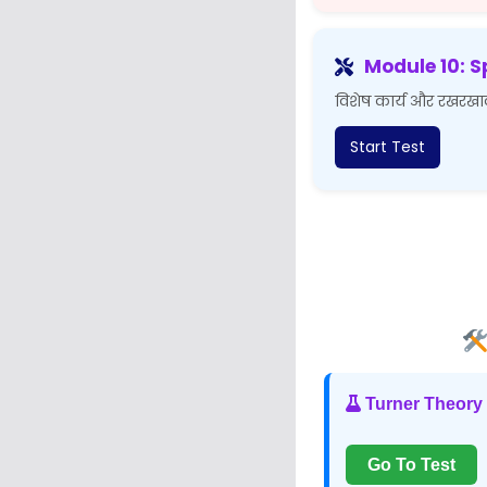
Module 10: S
विशेष कार्य और रखरखा
Start Test
Turner Theory 
Go To Test