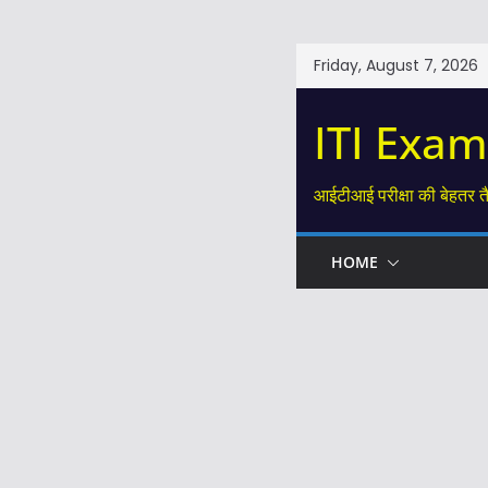
Skip
Friday, August 7, 2026
to
content
ITI Exam
आईटीआई परीक्षा की बेहतर त
HOME