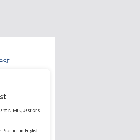
est
st
ant NIMI Questions
Practice in English