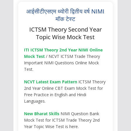
आईसीटीएसएम थ्योरी द्वितीय वर्ष NIMI
मॉक टेस्ट
ICTSM Theory Second Year
Topic Wise Mock Test
ITI ICTSM Theory 2nd Year NIMI Online
Mock Test
/ NCVT ICTSM Trade Theory
Important NIMI Questions Online Mock
Test.
NCVT Latest Exam Pattern
ICTSM Theory
2nd Year Online CBT Exam Mock Test for
Free Practice in English and Hindi
Languages.
New Bharat Skills
NIMI Question Bank
Mock Test for ICTSM Trade Theory 2nd
Year Topic Wise Test is here.