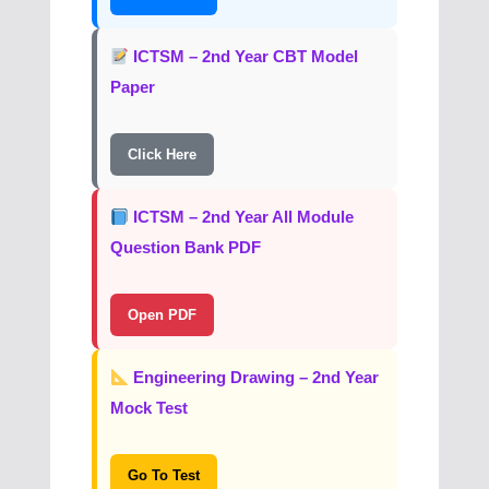
ICTSM – 2nd Year CBT Model
Paper
Click Here
ICTSM – 2nd Year All Module
Question Bank PDF
Open PDF
Engineering Drawing – 2nd Year
Mock Test
Go To Test