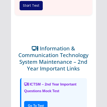
Start Test
Information &
Communication Technology
System Maintenance – 2nd
Year Important Links
ICTSM – 2nd Year Important
Questions Mock Test
Go To Test