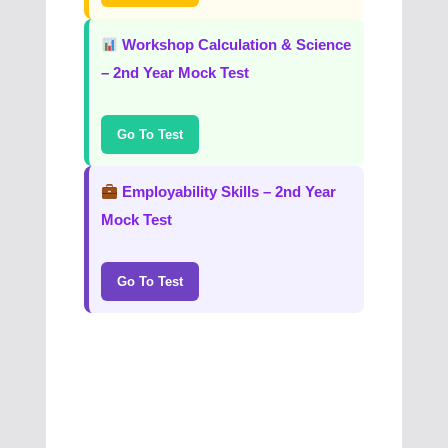
Workshop Calculation & Science
– 2nd Year Mock Test
Go To Test
Employability Skills – 2nd Year
Mock Test
Go To Test