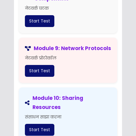
नेटवर्क घटक
Start Test
Module 9: Network Protocols
नेटवर्क प्रोटोकॉल
Start Test
Module 10: Sharing
Resources
संसाधन साझा करना
Start Test