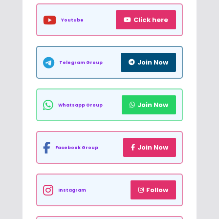
Click here
Youtube
Join Now
Telegram Group
Join Now
Whatsapp Group
Join Now
Facebook Group
Follow
Instagram