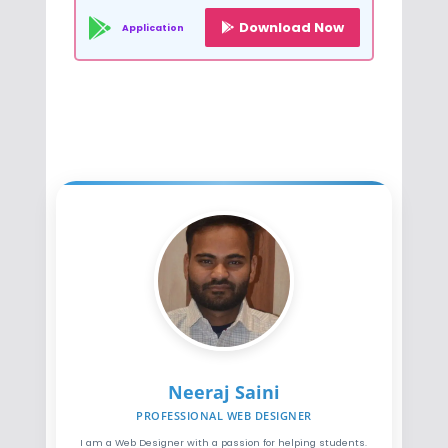
Download Now
Application
Neeraj Saini
PROFESSIONAL WEB DESIGNER
I am a Web Designer with a passion for helping students.