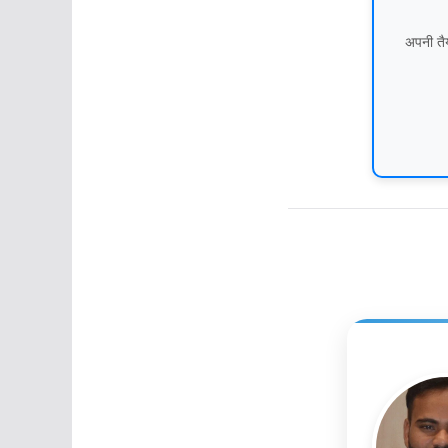
अपनी तैय