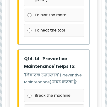
To rust the metal
To heat the tool
Q14. 14. 'Preventive
Maintenance' helps to:
'निवारक रखरखाव' (Preventive
Maintenance) मदद करता है:
Break the machine