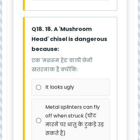
Q18. 18. A 'Mushroom
Head' chisel is dangerous
because:
एक 'मशरूम हेड' वाली छेनी
खतरनाक है क्योंकि:
It looks ugly
Metal splinters can fly
off when struck (चोट
मारने पर धातु के टुकड़े उड़
सकते हैं)