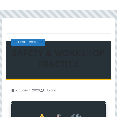
TOPIC WISE MOCK TEST
SAFETY & WORKSHOP
PRACTICE
January 4, 2026
ITI Exam