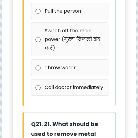
Pull the person
Switch off the main
power (मुख्य बिजली बंद
करें)
Throw water
Call doctor immediately
Q21. 21. What should be
used to remove metal