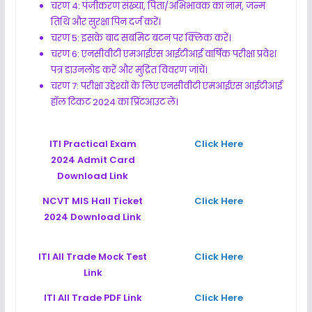
चरण 4: पंजीकरण संख्या, पिता/अभिभावक का नाम, जन्म
तिथि और सुरक्षा पिन दर्ज करें।
चरण 5: इसके बाद सबमिट बटन पर क्लिक करें।
चरण 6: एनसीवीटी एमआईएस आईटीआई वार्षिक परीक्षा प्रवेश
पत्र डाउनलोड करें और मुद्रित विवरण जांचें।
चरण 7: परीक्षा उद्देश्यों के लिए एनसीवीटी एमआईएस आईटीआई
हॉल टिकट 2024 का प्रिंटआउट लें।
ITI Practical Exam
Click Here
2024 Admit Card
Download Link
NCVT MIS Hall Ticket
Click Here
2024 Download Link
ITI All Trade Mock Test
Click Here
Link
ITI All Trade PDF Link
Click Here