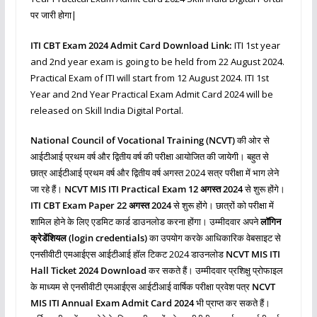
पर जारी होगा|
ITI CBT Exam 2024 Admit Card Download Link:
ITI 1st year
and 2nd year exam is going to be held from 22 August 2024.
Practical Exam of ITI will start from 12 August 2024. ITI 1st
Year and 2nd Year Practical Exam Admit Card 2024 will be
released on Skill India Digital Portal.
National Council of Vocational Training (NCVT)
की ओर से
आईटीआई प्रथम वर्ष और द्वितीय वर्ष की परीक्षा आयोजित की जायेगी। बहुत से
छात्र आईटीआई प्रथम वर्ष और द्वितीय वर्ष अगस्त 2024 सत्र परीक्षा में भाग लेने
जा रहे हैं।
NCVT MIS ITI Practical Exam 12 अगस्त 2024
से शुरू होंगे।
ITI CBT Exam Paper 22 अगस्त 2024
से शुरू होंगे। छात्रों को परीक्षा में
शामिल होने के लिए एडमिट कार्ड डाउनलोड करना होंगा। उम्मीदवार अपने
लॉगिन
क्रेडेंशियल (login credentials)
का उपयोग करके आधिकारिक वेबसाइट से
एनसीवीटी एमआईएस आईटीआई हॉल टिकट 2024 डाउनलोड
NCVT MIS ITI
Hall Ticket 2024 Download
कर सकते हैं। उम्मीदवार प्रशिक्षु प्रोफाइल
के माध्यम से एनसीवीटी एमआईएस आईटीआई वार्षिक परीक्षा प्रवेश पत्र
NCVT
MIS ITI Annual Exam Admit Card 2024
भी प्राप्त कर सकते हैं।