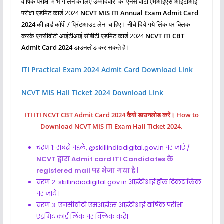
वार्षिक परीक्षा में भाग लेने के लिए उम्मीदवारों को एनसीवीटी एमआईएस आईटीआई
परीक्षा एडमिट कार्ड 2024
NCVT MIS ITI Annual Exam Admit Card
2024
की हार्ड कॉपी / प्रिंटआउट लेना चाहिए। नीचे दिये गये लिंक पर क्लिक
करके एनसीवीटी आईटीआई सीबीटी एडमिट कार्ड 2024
NCVT ITI CBT
Admit Card 2024
डाउनलोड कर सकते है।
ITI Practical Exam 2024 Admit Card Download Link
NCVT MIS Hall Ticket 2024 Download Link
ITI ITI NCVT CBT Admit Card 2024 कैसे डाउनलोड करें। How to
Download NCVT MIS ITI Exam Hall Ticket 2024.
चरण 1: सबसे पहले, @skillindiadigital.gov.in पर जाएं /
NCVT द्वारा Admit card ITI Candidates के
registered mail पर भेजा गया है |
चरण 2: skillindiadigital.gov.in आईटीआई हॉल टिकट लिंक
पर जायें।
चरण 3: एनसीवीटी एमआईएस आईटीआई वार्षिक परीक्षा
एडमिट कार्ड लिंक पर क्लिक करें।