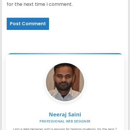
for the next time I comment.
Neeraj Saini
PROFESSIONAL WEB DESIGNER
I am a Web Designer with a passion for helping students. For the past 7