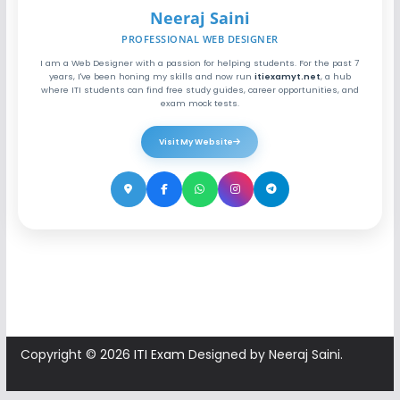
Neeraj Saini
PROFESSIONAL WEB DESIGNER
I am a Web Designer with a passion for helping students. For the past 7
years, I've been honing my skills and now run
itiexamyt.net
, a hub
where ITI students can find free study guides, career opportunities, and
exam mock tests.
Visit My Website
Copyright © 2026
ITI Exam
Designed by Neeraj Saini.