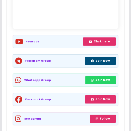
Click here
Youtube
Join Now
Telegram Group
Join Now
Whatsapp Group
Join Now
Facebook Group
Follow
Instagram