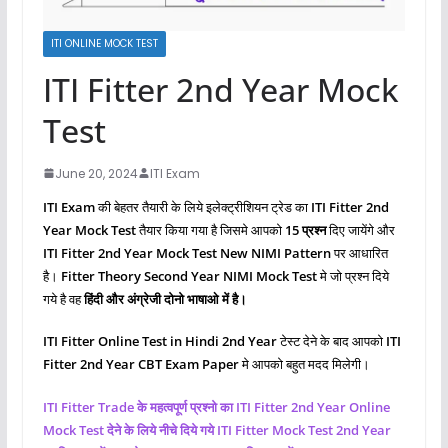
ITI ONLINE MOCK TEST
ITI Fitter 2nd Year Mock
Test
June 20, 2024
ITI Exam
ITI Exam
की बेहतर तैयारी के लिये इलेक्ट्रीशियन ट्रेड का
ITI Fitter 2nd
Year Mock Test
तैयार किया गया है जिसमे आपको
15 प्रश्‍न
दिए जायेंगे और
ITI Fitter 2nd Year Mock Test New NIMI Pattern
पर आधारित
है।
Fitter Theory Second
Year NIMI Mock Test
मे जो प्रश्‍न दिये
गये है वह
हिंदी और अंग्रेजी दोनो भाषाओ में है।
ITI Fitter Online Test in Hindi 2nd Year
टेस्ट देने के बाद आपको
ITI
Fitter 2nd Year CBT Exam Paper
मे आपको बहुत मदद मिलेगी।
ITI Fitter Trade के महत्वपूर्ण प्रश्नो का ITI Fitter 2nd Year Online
Mock Test देने के लिये नीचे दिये गये ITI Fitter Mock Test 2nd Year