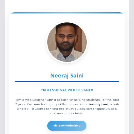
Neeraj Saini
PROFESSIONAL WEB DESIGNER
I am a Web Designer with a passion for helping students. For the past
7 years, I've been honing my skills and now run
itiexamyt.net
, a hub
where ITI students can find free study guides, career opportunities,
and exam mock tests.
Visit My Website