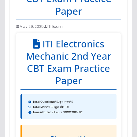
Paper
May 29, 2025
ITI Exam
ITI Electronics
Mechanic 2nd Year
CBT Exam Practice
Paper
Total Questions:
75 /
कुल प्रश्न:
75
Total Marks:
150 /
कुल अंक:
150
Time Allotted:
2 Hours /
आवंटित समय:
2 घंटे