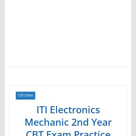
CBT EXAM
ITI Electronics
Mechanic 2nd Year
CBT Exam Practice