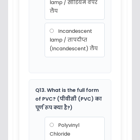
lamp / सोडियम वेपर
लैंप
Incandescent
lamp / तापदीप्त
(Incandescent) लैंप
Q13. What is the full form
of PVC? (पीवीसी (PVC) का
पूर्ण रूप क्या है?)
Polyvinyl
Chloride