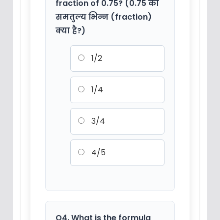
fraction of 0.75? (0.75 का
समतुल्य भिन्न (fraction)
क्या है?)
1/2
1/4
3/4
4/5
Q4. What is the formula