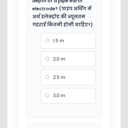
depth of a pipe earth
electrode? (पाइप अर्थिंग में
अर्थ इलेक्ट्रोड की न्यूनतम
गहराई कितनी होनी चाहिए?)
1.5 m
2.0 m
2.5 m
3.0 m