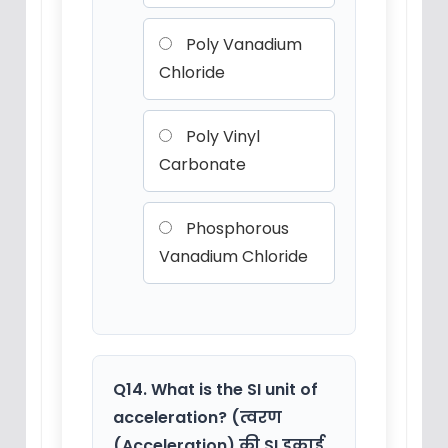
Poly Vanadium
Chloride
Poly Vinyl
Carbonate
Phosphorous
Vanadium Chloride
Q14. What is the SI unit of
acceleration? (त्वरण
(Acceleration) की SI इकाई