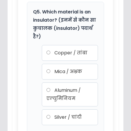
Q5. Which material is an
insulator? (इनमें से कौन सा
कुचालक (insulator) पदार्थ
है?)
Copper / तांबा
Mica / अभ्रक
Aluminum /
एल्युमिनियम
Silver / चांदी