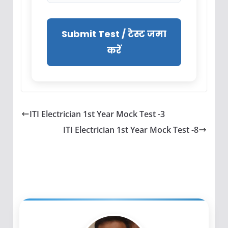
Submit Test / टेस्ट जमा
करें
ITI Electrician 1st Year Mock Test -3
ITI Electrician 1st Year Mock Test -8