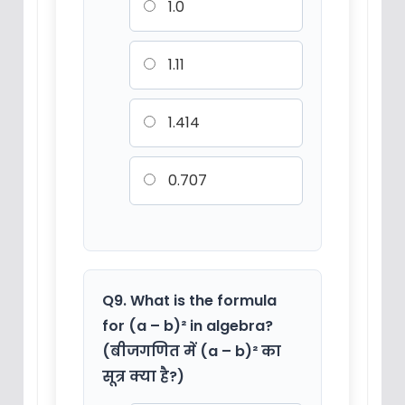
1.0
1.11
1.414
0.707
Q9. What is the formula
for (a – b)² in algebra?
(बीजगणित में (a – b)² का
सूत्र क्या है?)