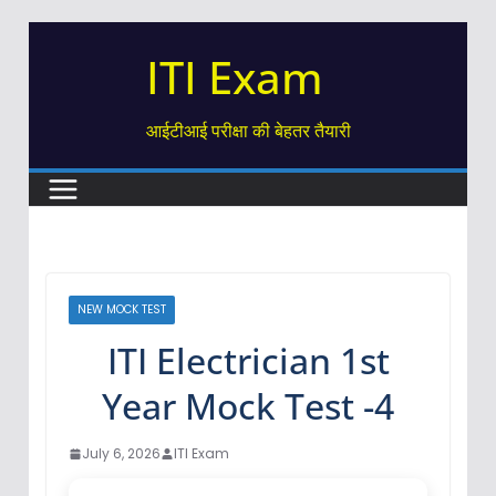
Skip
ITI Exam
to
content
आईटीआई परीक्षा की बेहतर तैयारी
NEW MOCK TEST
ITI Electrician 1st
Year Mock Test -4
July 6, 2026
ITI Exam