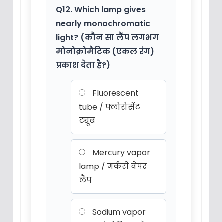
Q12. Which lamp gives
nearly monochromatic
light? (कौन सा लैंप लगभग
मोनोक्रोमैटिक (एकल रंग)
प्रकाश देता है?)
Fluorescent
tube / फ्लोरोसेंट
ट्यूब
Mercury vapor
lamp / मर्करी वेपर
लैंप
Sodium vapor