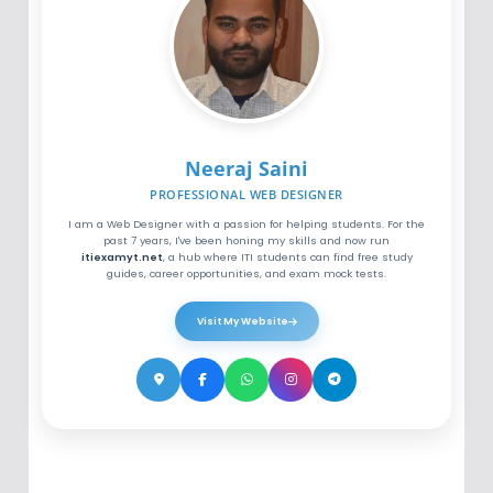
Neeraj Saini
PROFESSIONAL WEB DESIGNER
I am a Web Designer with a passion for helping students. For the
past 7 years, I've been honing my skills and now run
itiexamyt.net
, a hub where ITI students can find free study
guides, career opportunities, and exam mock tests.
Visit My Website