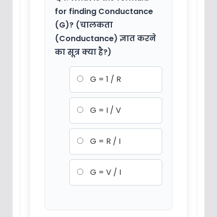
for finding Conductance
(G)? (चालकता
(Conductance) ज्ञात करने
का सूत्र क्या है?)
G = 1 / R
G = I / V
G = R / I
G = V / I