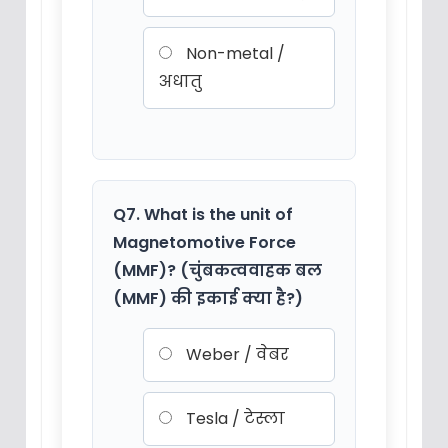
Non-metal /
अधातु
Q7. What is the unit of
Magnetomotive Force
(MMF)? (चुंबकत्ववाहक बल
(MMF) की इकाई क्या है?)
Weber / वेबर
Tesla / टेस्ला