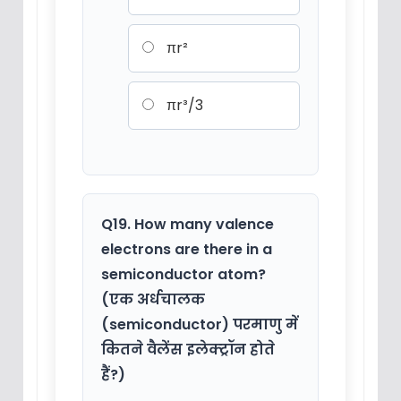
πr²
πr³/3
Q19. How many valence
electrons are there in a
semiconductor atom?
(एक अर्धचालक
(semiconductor) परमाणु में
कितने वैलेंस इलेक्ट्रॉन होते
हैं?)