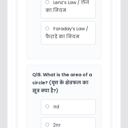
Lenz’s Law / लेंज
का नियम
Faraday’s Law /
फैराडे का नियम
Q18. What is the area of a
circle? (वृत्त के क्षेत्रफल का
सूत्र क्या है?)
πd
2πr