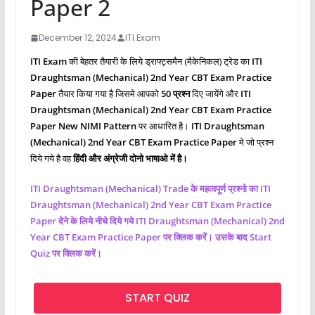
Paper 2
December 12, 2024
ITI Exam
ITI Exam
की बेहतर तैयारी के लिये ड्राफ्ट्समैन (मैकेनिकल) ट्रेड का
ITI
Draughtsman (Mechanical)
2nd Year CBT Exam Practice
Paper
तैयार किया गया है जिसमे आपको
50 प्रश्‍न
दिए जायेंगे और
ITI
Draughtsman (Mechanical)
2nd Year CBT Exam Practice
Paper New NIMI Pattern
पर आधारित है।
ITI Draughtsman
(Mechanical) 2nd Year CBT Exam Practice Paper
मे जो प्रश्‍न
दिये गये है वह
हिंदी और अंग्रेजी दोनो भाषाओ में है।
ITI Draughtsman (Mechanical)
Trade के महत्वपूर्ण प्रश्नो का ITI
Draughtsman (Mechanical) 2nd Year CBT Exam Practice
Paper देने के लिये नीचे दिये गये ITI Draughtsman (Mechanical) 2nd
Year CBT Exam Practice Paper पर क्लिक करें। उसके बाद Start
Quiz पर क्लिक करें।
START QUIZ