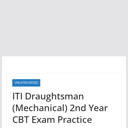
UNCATEGORIZED
ITI Draughtsman
(Mechanical) 2nd Year
CBT Exam Practice