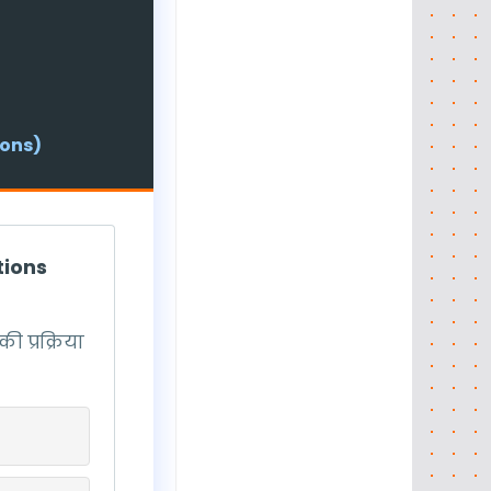
ions)
tions
ी प्रक्रिया