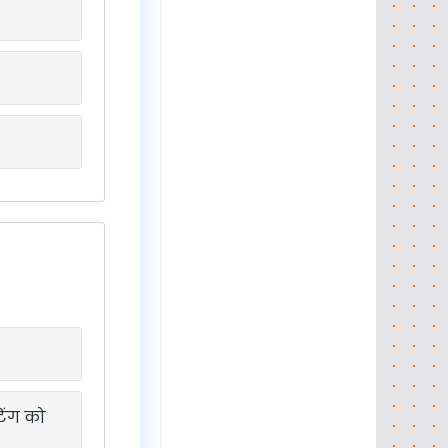
िंग को