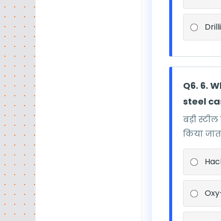
Dril
Q6. 6. W
steel ca
बड़ी स्टी
किया जाता
Hac
Oxy