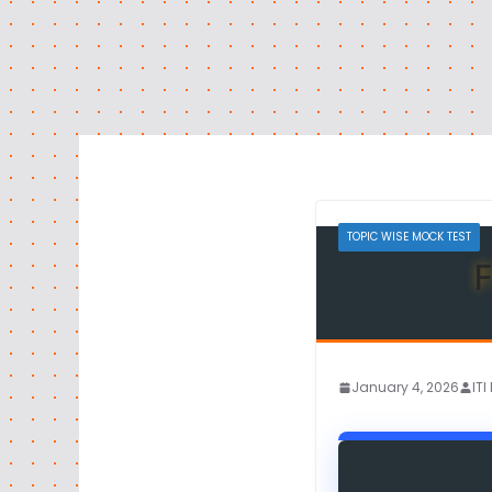
TOPIC WISE MOCK TEST
January 4, 2026
IT