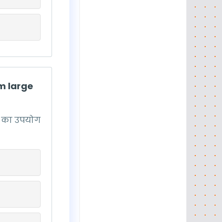
om large
ण का उपयोग