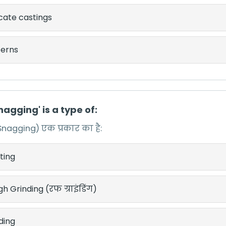
cate castings
terns
Snagging' is a type of:
 (Snagging) एक प्रकार का है:
ting
h Grinding (रफ ग्राइंडिंग)
ding