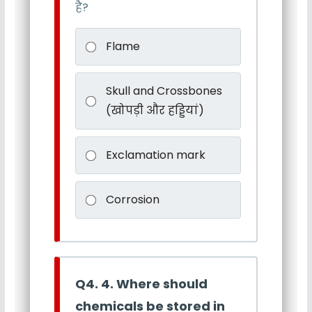
है?
Flame
Skull and Crossbones
(खोपड़ी और हड्डियां)
Exclamation mark
Corrosion
Q4. 4. Where should
chemicals be stored in