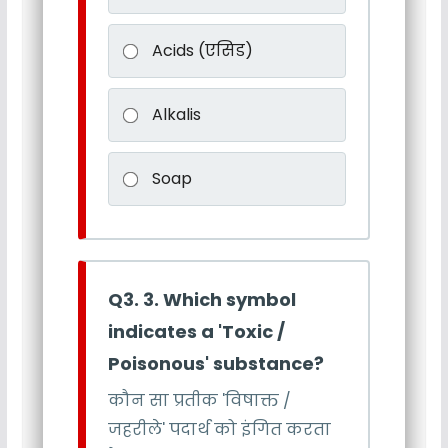
Acids (एसिड)
Alkalis
Soap
Q3. 3. Which symbol
indicates a 'Toxic /
Poisonous' substance?
कौन सा प्रतीक 'विषाक्त /
जहरीले' पदार्थ को इंगित करता