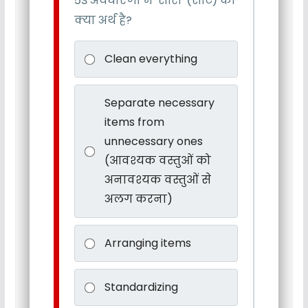
5S अवधारणा में 'सीरी' (सॉर्ट) का
क्या अर्थ है?
Clean everything
Separate necessary
items from
unnecessary ones
(आवश्यक वस्तुओं को
अनावश्यक वस्तुओं से
अलग करना)
Arranging items
Standardizing