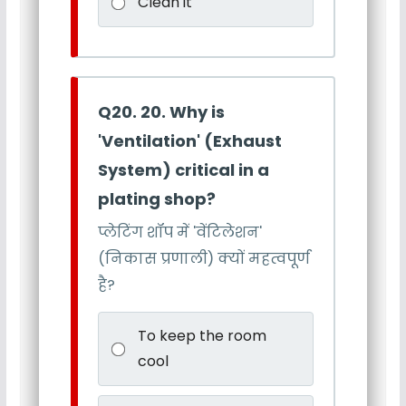
Clean it
Q20. 20. Why is
'Ventilation' (Exhaust
System) critical in a
plating shop?
प्लेटिंग शॉप में 'वेंटिलेशन'
(निकास प्रणाली) क्यों महत्वपूर्ण
है?
To keep the room
cool