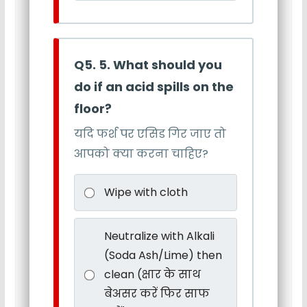
Q5. 5. What should you
do if an acid spills on the
floor?
यदि फर्श पर एसिड गिर जाए तो
आपको क्या करना चाहिए?
Wipe with cloth
Neutralize with Alkali
(Soda Ash/Lime) then
clean (क्षार के साथ
बेअसर करें फिर साफ