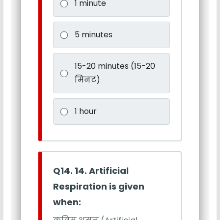
1 minute
5 minutes
15-20 minutes (15-20
मिनट)
1 hour
Q14. 14. Artificial
Respiration is given
when: