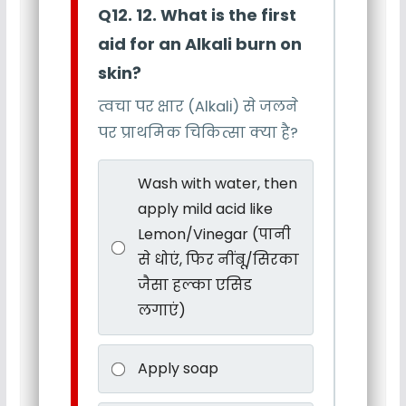
Q12. 12. What is the first
aid for an Alkali burn on
skin?
त्वचा पर क्षार (Alkali) से जलने
पर प्राथमिक चिकित्सा क्या है?
Wash with water, then
apply mild acid like
Lemon/Vinegar (पानी
से धोएं, फिर नींबू/सिरका
जैसा हल्का एसिड
लगाएं)
Apply soap