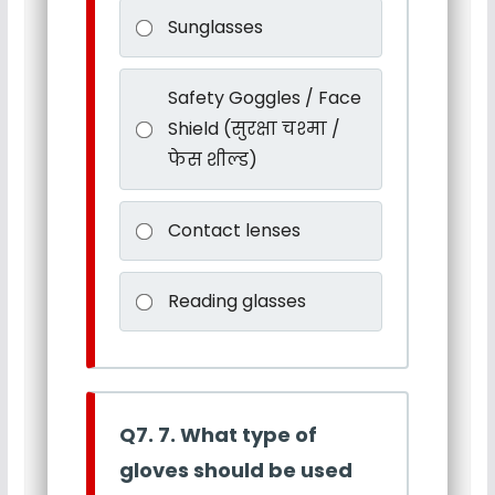
Sunglasses
Safety Goggles / Face
Shield (सुरक्षा चश्मा /
फेस शील्ड)
Contact lenses
Reading glasses
Q7. 7. What type of
gloves should be used