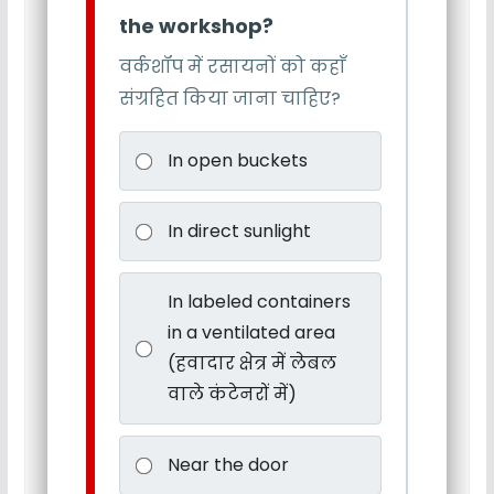
the workshop?
वर्कशॉप में रसायनों को कहाँ
संग्रहित किया जाना चाहिए?
In open buckets
In direct sunlight
In labeled containers
in a ventilated area
(हवादार क्षेत्र में लेबल
वाले कंटेनरों में)
Near the door