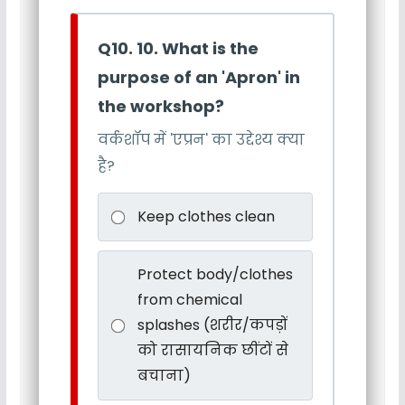
Q10. 10. What is the
purpose of an 'Apron' in
the workshop?
वर्कशॉप में 'एप्रन' का उद्देश्य क्या
है?
Keep clothes clean
Protect body/clothes
from chemical
splashes (शरीर/कपड़ों
को रासायनिक छींटों से
बचाना)