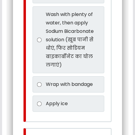
Wash with plenty of
water, then apply
Sodium Bicarbonate
solution (खूब पानी से
धोएं, फिर सोडियम
बाइकार्बोनेट का घोल
लगाएं)
Wrap with bandage
Apply ice