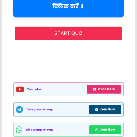
क्लिक करें ⬇
START QUIZ
Click here
Youtube
Join Now
Telegram Group
Join Now
Whatsapp Group