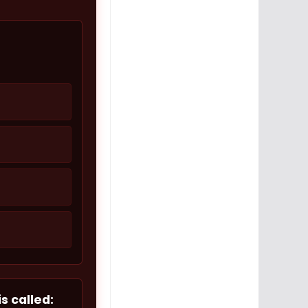
s called: