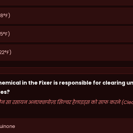
8°F)
5°F)
22°F)
hemical in the Fixer is responsible for clearing 
des?
कौन सा रसायन अनएक्सपोज़्ड सिल्वर हैलाइड्स को साफ करने (Cle
uinone