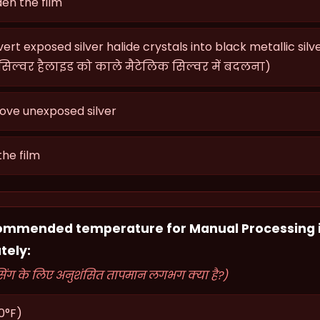
en the film
rt exposed silver halide crystals into black metallic silv
 सिल्वर हैलाइड को काले मैटेलिक सिल्वर में बदलना)
ve unexposed silver
the film
commended temperature for Manual Processing 
tely:
ेसिंग के लिए अनुशंसित तापमान लगभग क्या है?)
0°F)