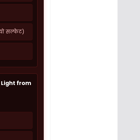
ो सल्फेट)
 Light from