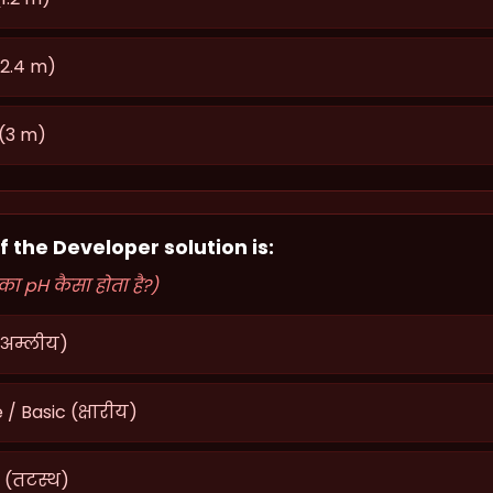
(2.4 m)
 (3 m)
f the Developer solution is:
ा pH कैसा होता है?)
(अम्लीय)
 / Basic (क्षारीय)
 (तटस्थ)