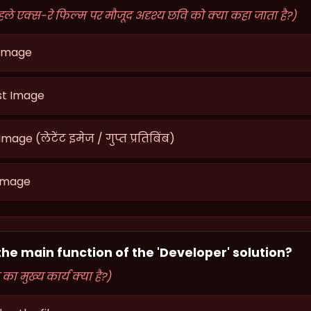
 पहले एक्स-रे फिल्म पर मौजूद अदृश्य छवि को क्या कहा जाता है?)
 Image
st Image
mage (लेटेंट इमेज / गुप्त प्रतिबिंब)
Image
 the main function of the 'Developer' solution?
का मुख्य कार्य क्या है?)