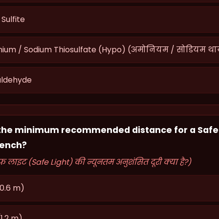
Sulfite
m / Sodium Thiosulfate (Hypo) (अमोनियम / सोडियम थाय
aldehyde
 the minimum recommended distance for a Safe
bench?
सेफ लाइट (Safe Light) की न्यूनतम अनुशंसित दूरी क्या है?)
(0.6 m)
1.2 m)