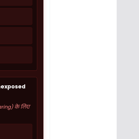
unexposed
aring) के लिए