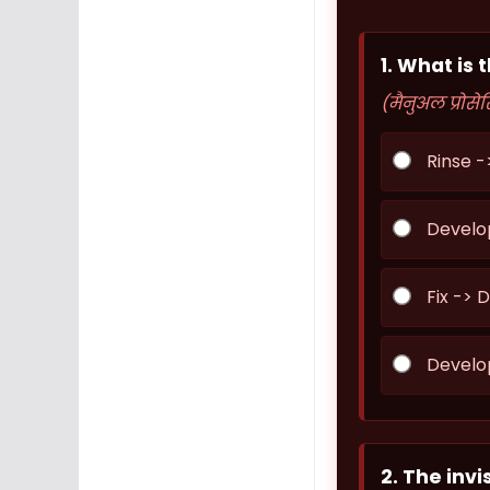
1. What is
(मैनुअल प्रोसे
Rinse -
Develop
Fix -> 
Develop
2. The invi