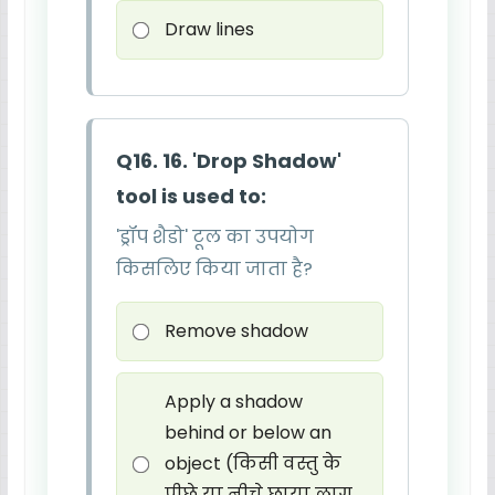
Draw lines
Q16. 16. 'Drop Shadow'
tool is used to:
'ड्रॉप शैडो' टूल का उपयोग
किसलिए किया जाता है?
Remove shadow
Apply a shadow
behind or below an
object (किसी वस्तु के
पीछे या नीचे छाया लागू