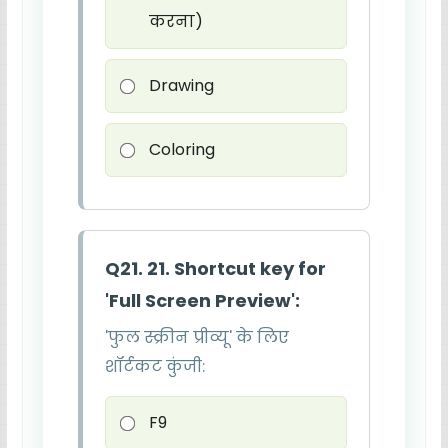
करना)
Drawing
Coloring
Q21. 21. Shortcut key for
'Full Screen Preview':
'फुल स्क्रीन प्रीव्यू' के लिए
शॉर्टकट कुंजी:
F9