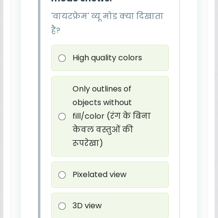
'वायरफ्रेम' व्यू मोड क्या दिखाता
है?
High quality colors
Only outlines of
objects without
fill/color (रंग के बिना
केवल वस्तुओं की
रूपरेखा)
Pixelated view
3D view