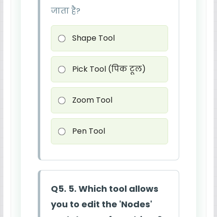
जाता है?
Shape Tool
Pick Tool (पिक टूल)
Zoom Tool
Pen Tool
Q5. 5. Which tool allows
you to edit the 'Nodes'