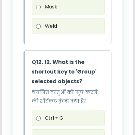
Mask
Weld
Q12. 12. What is the
shortcut key to 'Group'
selected objects?
चयनित वस्तुओं को 'ग्रुप' करने
की शॉर्टकट कुंजी क्या है?
Ctrl + G