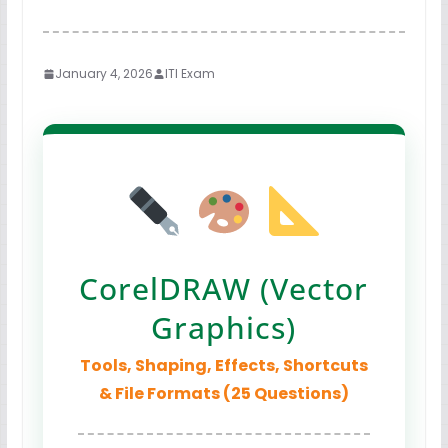
January 4, 2026
ITI Exam
CorelDRAW (Vector
Graphics)
Tools, Shaping, Effects, Shortcuts
& File Formats (25 Questions)