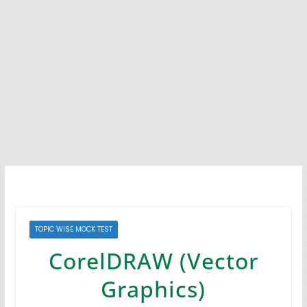
TOPIC WISE MOCK TEST
CorelDRAW (Vector
Graphics)