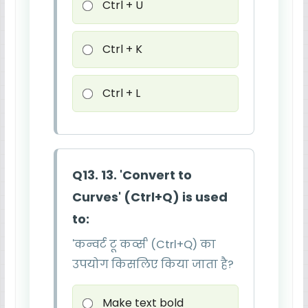
Ctrl + U
Ctrl + K
Ctrl + L
Q13. 13. 'Convert to
Curves' (Ctrl+Q) is used
to:
'कन्वर्ट टू कर्व्स' (Ctrl+Q) का
उपयोग किसलिए किया जाता है?
Make text bold