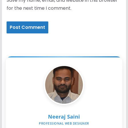
Save my name, email, and website in this browser
for the next time I comment.
Neeraj Saini
PROFESSIONAL WEB DESIGNER